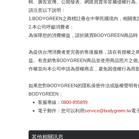
輯、廣告宣傳、公開發表、網路買賣等皆屬侵權行為
請注意以下說明：
1.BODYGREEN之商標註冊在中華民國境內，相關
2.本公司呼籲消費者：
為保障您的消費權益，請於購買BODYGREEN商
為提供台灣消費者更完善的售後服務，請在有授權之商
益。有意銷售BODYGREEN商品並使用商品照片
作權並向本公司申請為授權商店，避免因侵權行為而
如果您對BODYGREEN的隱私保密作法或版權聲
BODYGREEN：
客服專線：
0800-895899
電子郵件：您可以利用
service@bodygreen.tw
電
其他相關訊息