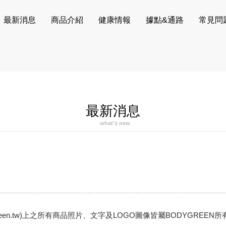
最新消息
商品介紹
健康情報
據點&通路
常見問
最新消息
what's new
dygreen.tw)上之所有商品照片、文字及LOGO圖像皆屬BODYG