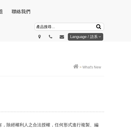
題
聯絡我們
Language / 語系
>
What's New
REEN所有，除經權利人之合法授權，任何形式進行複製、編