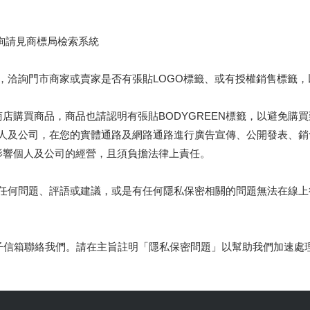
。
查詢請見商標局檢索系統
品時，洽詢門市商家或賣家是否有張貼LOGO標籤、或有授權銷售標籤
店購買商品，商品也請認明有張貼BODYGREEN標籤，以避免購
之個人及公司，在您的實體通路及網路通路進行廣告宣傳、公開發表、
影響個人及公司的經營，且須負擔法律上責任。
明有任何問題、評語或建議，或是有任何隱私保密相關的問題無法在線
子信箱聯絡我們。請在主旨註明「隱私保密問題」以幫助我們加速處