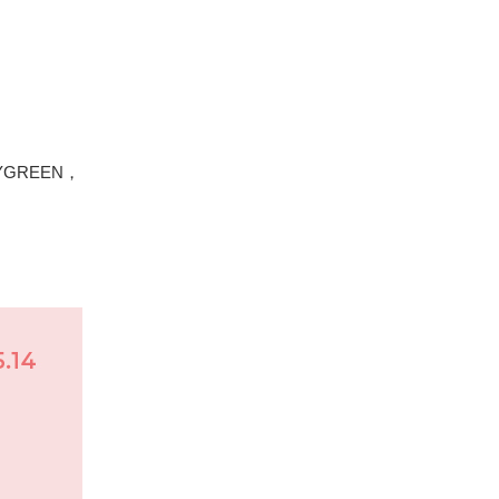
GREEN，