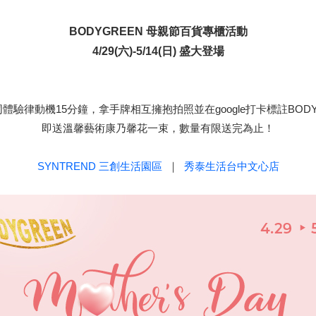
BODYGREEN 母親節百貨專櫃活動
4/29(六)-5/14(日) 盛大登場
體驗律動機15分鐘，拿手牌相互擁抱拍照並在google打卡標註BODY
即送溫馨藝術康乃馨花一束，數量有限送完為止！
SYNTREND 三創生活園區
｜
秀泰生活台中文心店