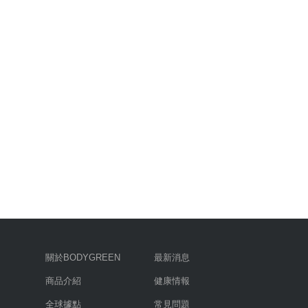
關於BODYGREEN
最新消息
商品介紹
健康情報
全球據點
常見問題