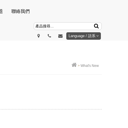
題
聯絡我們
Language / 語系
>
What's New