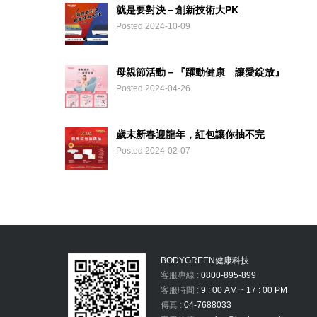
就是要對決－創新技術大PK
Posted 2024-10-09
母親節活動－『躍動健康 讓愛綻放』
Posted 2024-04-26
歲末新春迎龍年，紅包讓你抽不完
Posted 2024-02-07
BODYGREEN健康科技
客服專線 :
0800-895-899
客服時間 :
9 : 00 AM ~ 17 : 00 PM
傳真 :
04-7688033