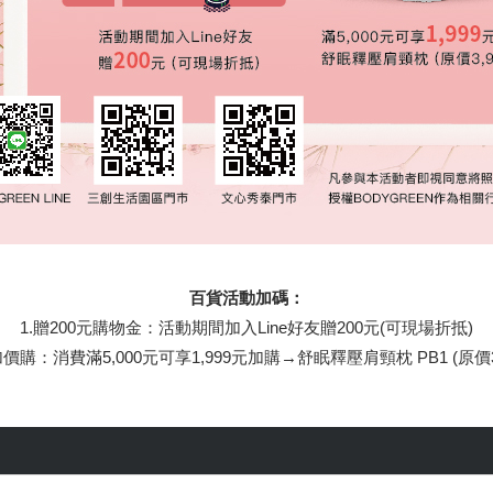
百貨活動加碼：
1.贈200元購物金：活動期間加入Line好友贈200元(可現場折抵)
加價購：消費滿5,000元可享1,999元加購→舒眠釋壓肩頸枕 PB1 (原價3,