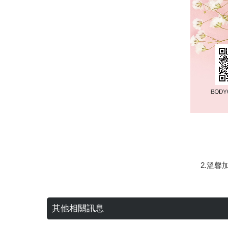
2.溫馨
其他相關訊息