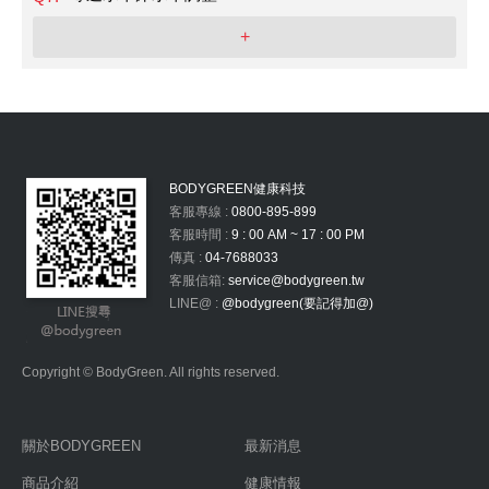
+
BODYGREEN健康科技
客服專線 :
0800-895-899
客服時間 :
9 : 00 AM ~ 17 : 00 PM
傳真 :
04-7688033
客服信箱:
service@bodygreen.tw
LINE@ :
@bodygreen(要記得加@)
Copyright © BodyGreen. All rights reserved.
關於BODYGREEN
最新消息
商品介紹
健康情報