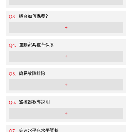
機台如何保養?
Q3.
+
運動家具皮革保養
Q4.
+
簡易故障排除
Q5.
+
遙控器教導說明
Q6.
+
等速水平床水平調整
Q7.