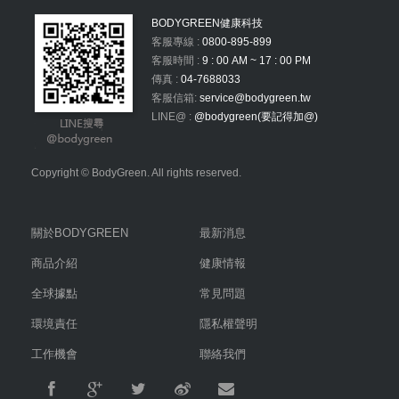
BODYGREEN健康科技
客服專線 :
0800-895-899
客服時間 :
9 : 00 AM ~ 17 : 00 PM
傳真 :
04-7688033
客服信箱:
service@bodygreen.tw
LINE@ :
@bodygreen(要記得加@)
Copyright © BodyGreen. All rights reserved.
關於BODYGREEN
最新消息
商品介紹
健康情報
全球據點
常見問題
環境責任
隱私權聲明
工作機會
聯絡我們