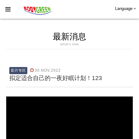
Language
最新消息
what's new
影片专区
30.NOV.2022
拟定适合自己的一夜好眠计划！123